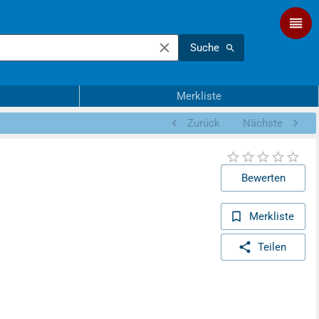
Suche
Merkliste
Zurück
Nächste
Bewerten
Merkliste
Teilen