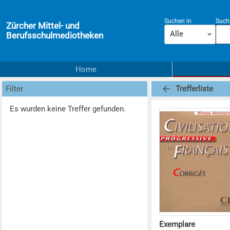
Suchen in
Suchb
Zürcher Mittel- und
Alle
Berufsschulmediotheken
Home
Filter
Trefferliste
Es wurden keine Treffer gefunden.
Exemplare