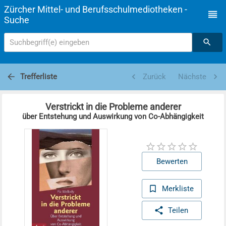
Zürcher Mittel- und Berufsschulmediotheken -
Suche
Suchbegriff(e) eingeben
Trefferliste
Zurück
Nächste
Verstrickt in die Probleme anderer
über Entstehung und Auswirkung von Co-Abhängigkeit
Bewerten
Merkliste
Teilen