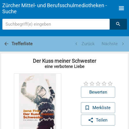
Zürcher Mittel- und Berufsschulmediotheken -
Suche
Suchbegriff(e) eingeben
Trefferliste
Zurück
Nächste
Der Kuss meiner Schwester
eine verbotene Liebe
Bewerten
Merkliste
Teilen