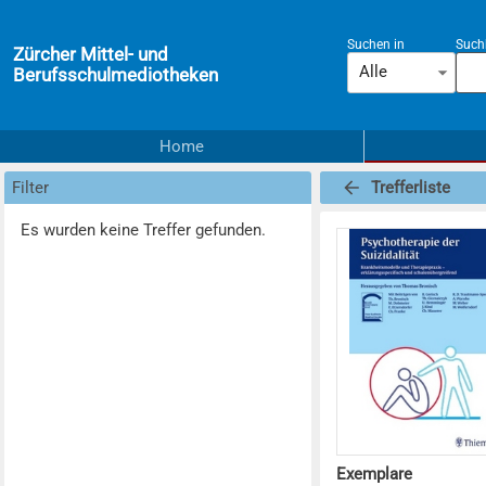
Suchen in
Suchb
Zürcher Mittel- und
Alle
Berufsschulmediotheken
Home
Filter
Trefferliste
Es wurden keine Treffer gefunden.
Exemplare