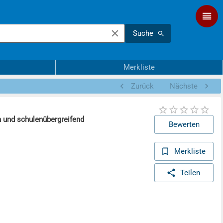
Suche
Merkliste
Zurück
Nächste
h und schulenübergreifend
Bewerten
Merkliste
Teilen