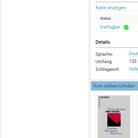
Karte anzeigen
Status
Verfügbar
Details
Deu
Sprache
:
133 
Umfang
:
Sel
Schlagwort
:
Vom selben Urheber