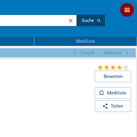
Suche
Merkliste
Zurück
Nächste
Bewerten
Merkliste
Teilen