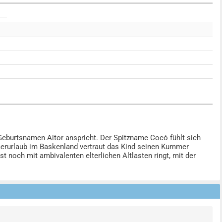
m Geburtsnamen Aitor anspricht. Der Spitzname Cocó fühlt sich
mmerurlaub im Baskenland vertraut das Kind seinen Kummer
t noch mit ambivalenten elterlichen Altlasten ringt, mit der