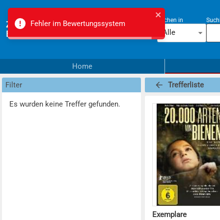
Suchen in
Suchb
Fehler im Bewertungssystem
Zürcher Mittel- und
Alle
Berufsschulmediotheken
Home
Filter
Trefferliste
Es wurden keine Treffer gefunden.
Exemplare