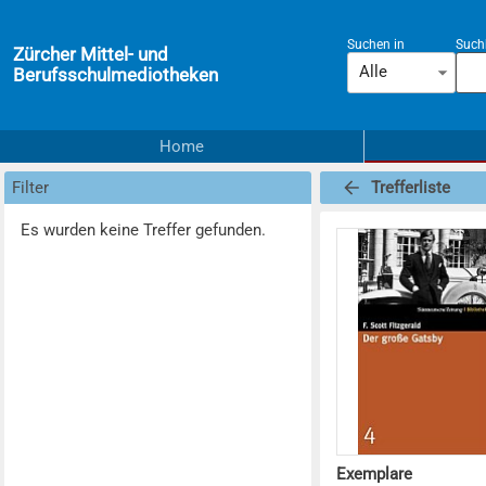
Suchen in
Suchb
Zürcher Mittel- und
Alle
Berufsschulmediotheken
Home
Filter
Trefferliste
Es wurden keine Treffer gefunden.
Exemplare