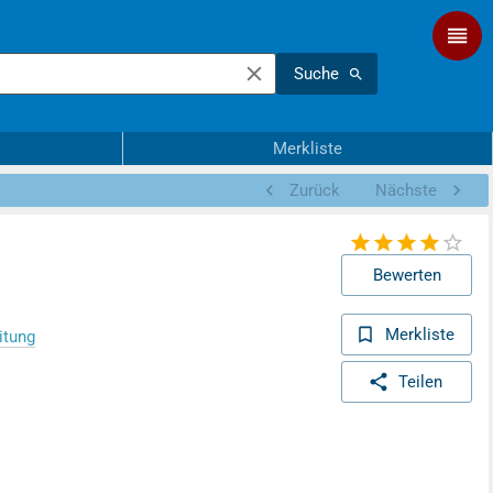
Suche
Merkliste
Zurück
Nächste
Bewerten
Merkliste
itung
Teilen