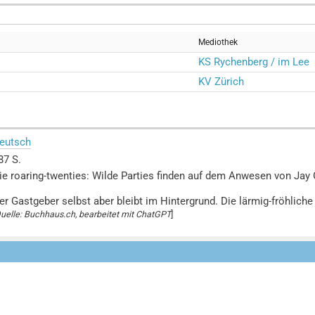
Mediothek
KS Rychenberg / im Lee
KV Zürich
eutsch
87 S.
ie roaring-twenties: Wilde Parties finden auf dem Anwesen von Jay 
er Gastgeber selbst aber bleibt im Hintergrund. Die lärmig-fröhliche
uelle: Buchhaus.ch, bearbeitet mit ChatGPT
]