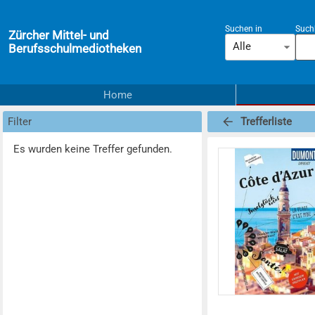
Suchen in
Suchb
Zürcher Mittel- und
Alle
Berufsschulmediotheken
Home
Filter
Trefferliste
Es wurden keine Treffer gefunden.