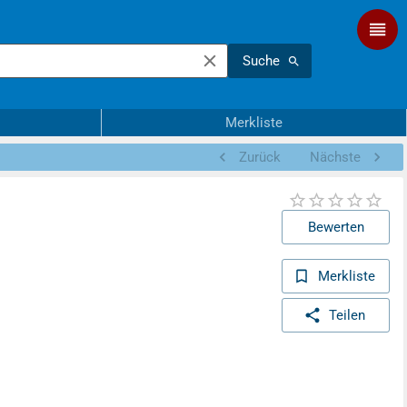
Suche
Merkliste
Zurück
Nächste
Bewerten
Merkliste
Teilen