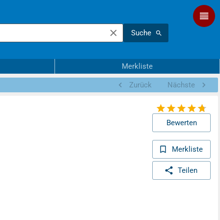
Suche
Merkliste
Zurück
Nächste
Bewerten
Merkliste
Teilen