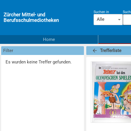
Suchen in
Suchb
Zürcher Mittel- und
Alle
Berufsschulmediotheken
Home
Filter
Trefferliste
Es wurden keine Treffer gefunden.