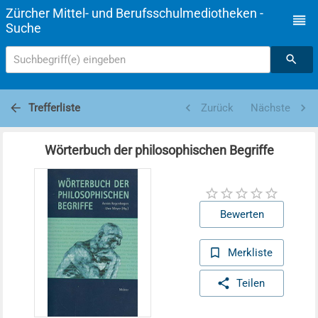
Zürcher Mittel- und Berufsschulmediotheken -
Suche
Suchbegriff(e) eingeben
Trefferliste
Zurück
Nächste
Wörterbuch der philosophischen Begriffe
Bewerten
Merkliste
Teilen