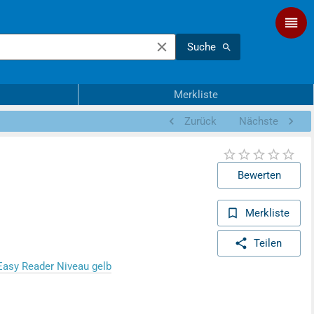
Suche
Merkliste
Zurück
Nächste
Bewerten
Merkliste
Teilen
Easy Reader Niveau gelb