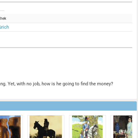
thek
rich
ing. Yet, with no job, how is he going to find the money?