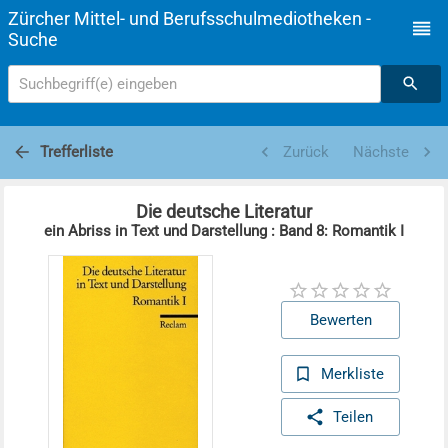
Zürcher Mittel- und Berufsschulmediotheken -
Suche
Suchbegriff(e) eingeben
Trefferliste
Zurück
Nächste
Die deutsche Literatur
ein Abriss in Text und Darstellung : Band 8: Romantik I
Bewerten
Merkliste
Teilen