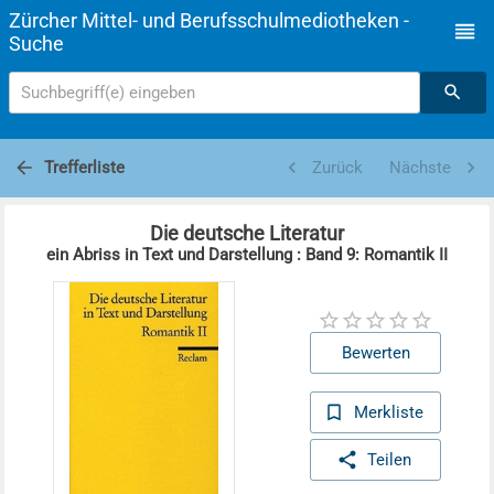
Zürcher Mittel- und Berufsschulmediotheken -
Suche
Suchbegriff(e) eingeben
Trefferliste
Zurück
Nächste
Die deutsche Literatur
ein Abriss in Text und Darstellung : Band 9: Romantik II
Bewerten
Merkliste
Teilen