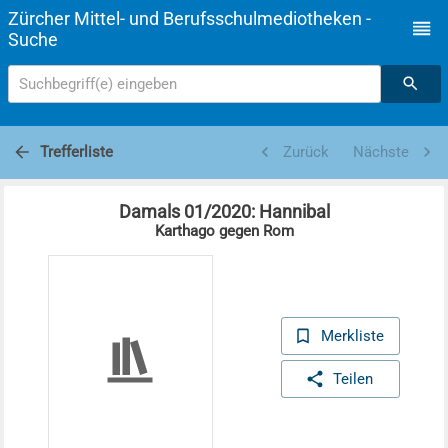
Zürcher Mittel- und Berufsschulmediotheken -
Suche
Suchbegriff(e) eingeben
Trefferliste
Zurück
Nächste
Damals 01/2020: Hannibal
Karthago gegen Rom
Merkliste
Teilen