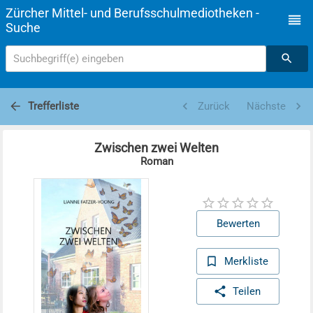
Zürcher Mittel- und Berufsschulmediotheken -
Suche
Suchbegriff(e) eingeben
Trefferliste
Zurück
Nächste
Zwischen zwei Welten
Roman
Bewerten
Merkliste
Teilen