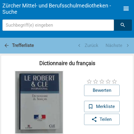
Zürcher Mittel- und Berufsschulmediotheken -
Suche
Suchbegriff(e) eingeben
Trefferliste
Zurück
Nächste
Dictionnaire du français
Bewerten
Merkliste
Teilen