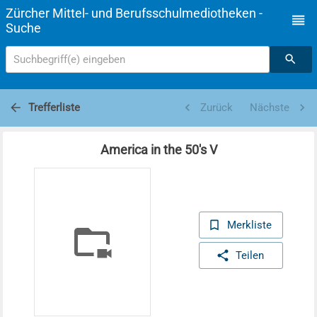
Zürcher Mittel- und Berufsschulmediotheken -
Suche
Suchbegriff(e) eingeben
Trefferliste
Zurück
Nächste
America in the 50's V
Merkliste
Teilen