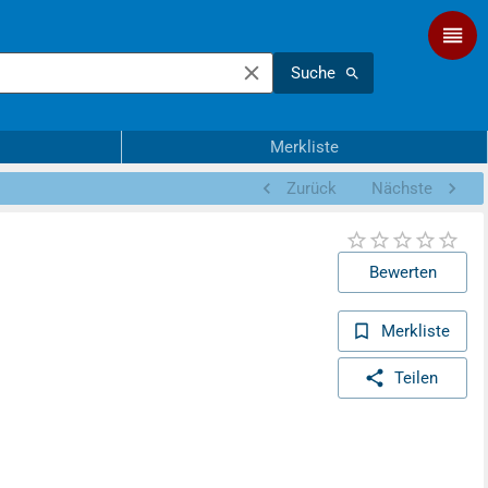
Suche
Merkliste
Zurück
Nächste
Bewerten
Merkliste
Teilen