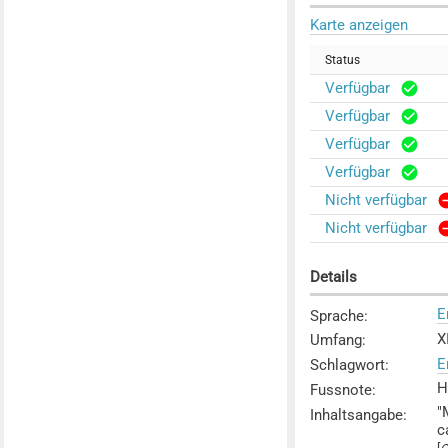
Karte anzeigen
Status
Verfügbar
Verfügbar
Verfügbar
Verfügbar
Nicht verfügbar
Nicht verfügbar
Details
E
Sprache
:
XI
Umfang
:
E
Schlagwort
:
H
Fussnote
:
"
Inhaltsangabe
:
c