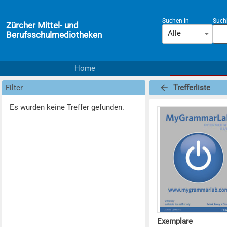
Suchen in
Suchb
Zürcher Mittel- und
Alle
Berufsschulmediotheken
Home
Filter
Trefferliste
Es wurden keine Treffer gefunden.
Exemplare