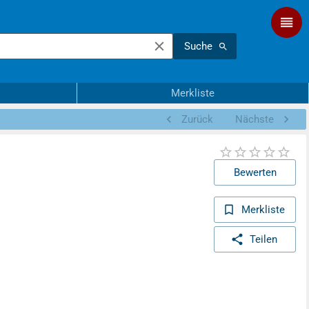
Suche
Merkliste
Zurück
Nächste
Bewerten
Merkliste
Teilen