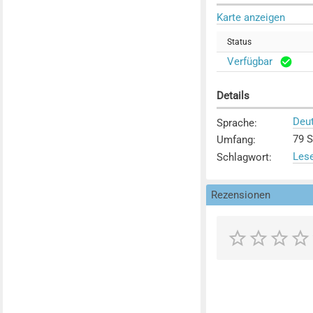
Karte anzeigen
Status
Verfügbar
Details
Deu
Sprache
:
79 S
Umfang
:
Les
Schlagwort
:
Rezensionen