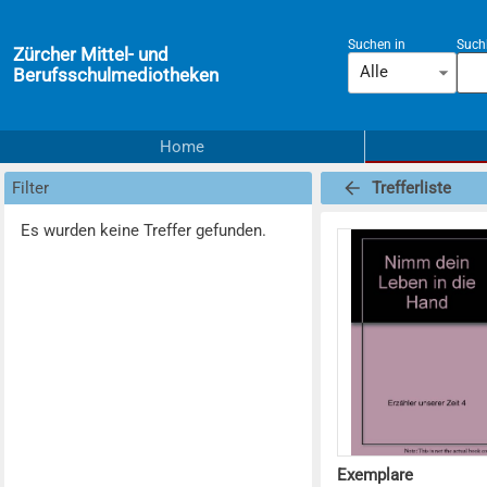
Suchen in
Suchb
Zürcher Mittel- und
Alle
Berufsschulmediotheken
Home
Filter
Trefferliste
Es wurden keine Treffer gefunden.
Exemplare