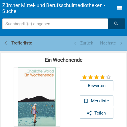
Zürcher Mittel- und Berufsschulmediotheken -
Suche
Suchbegriff(e) eingeben
Trefferliste
Zurück
Nächste
Ein Wochenende
Bewerten
Merkliste
Teilen