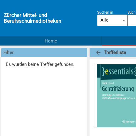
Suchen in
Suchb
Zürcher Mittel- und
Alle
Berufsschulmediotheken
Home
Filter
Trefferliste
Es wurden keine Treffer gefunden.