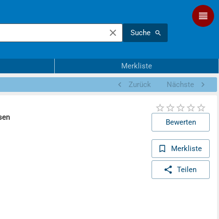
Suche
Merkliste
Zurück
Nächste
sen
Bewerten
Merkliste
Teilen