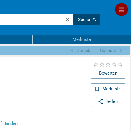
Suche
Merkliste
Zurück
Nächste
Bewerten
Merkliste
Teilen
lf Bänden