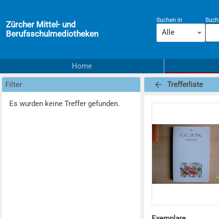
Suchen in
Suchb
Zürcher Mittel- und
Alle
Berufsschulmediotheken
Home
Filter
Trefferliste
Es wurden keine Treffer gefunden.
Exemplare