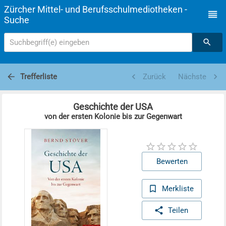
Zürcher Mittel- und Berufsschulmediotheken -
Suche
Suchbegriff(e) eingeben
Trefferliste
Zurück
Nächste
Geschichte der USA
von der ersten Kolonie bis zur Gegenwart
Bewerten
Merkliste
Teilen