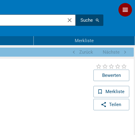
Suche
Merkliste
Zurück
Nächste
Bewerten
Merkliste
Teilen