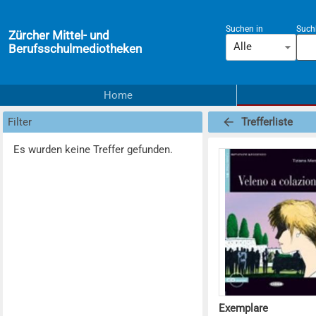
Suchen in
Suchb
Zürcher Mittel- und
Alle
Berufsschulmediotheken
Home
Filter
Trefferliste
Es wurden keine Treffer gefunden.
Exemplare