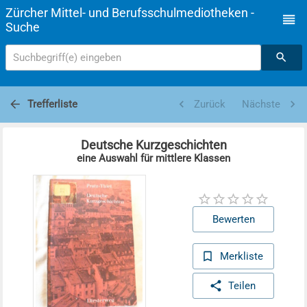
Zürcher Mittel- und Berufsschulmediotheken -
Suche
Suchbegriff(e) eingeben
Trefferliste
Zurück
Nächste
Deutsche Kurzgeschichten
eine Auswahl für mittlere Klassen
Bewerten
Merkliste
Teilen