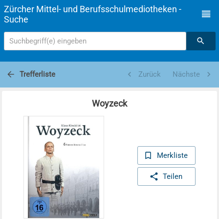
Zürcher Mittel- und Berufsschulmediotheken -
Suche
Suchbegriff(e) eingeben
Trefferliste
Zurück
Nächste
Woyzeck
Merkliste
Teilen