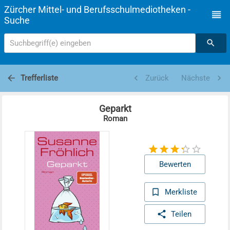
Zürcher Mittel- und Berufsschulmediotheken -
Suche
Suchbegriff(e) eingeben
Trefferliste
Zurück
Nächste
Geparkt
Roman
Bewerten
Merkliste
Teilen