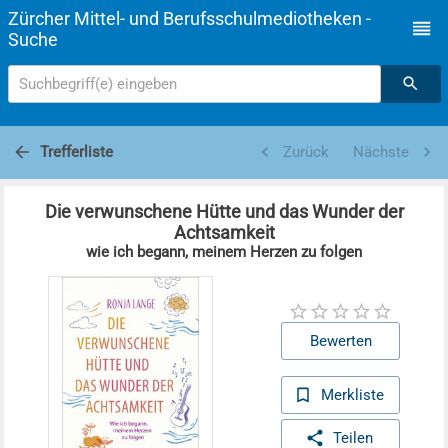
Zürcher Mittel- und Berufsschulmediotheken -
Suche
Suchbegriff(e) eingeben
Trefferliste
Zurück
Nächste
Die verwunschene Hütte und das Wunder der
Achtsamkeit
wie ich begann, meinem Herzen zu folgen
Bewerten
Merkliste
Teilen