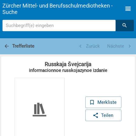
Zürcher Mittel- und Berufsschulmediotheken -
Suche
Suchbegriff(e) eingeben
Trefferliste
Zurück
Nächste
Russkaja Švejcarija
informacionnoe russkojazynoe izdanie
Merkliste
Teilen