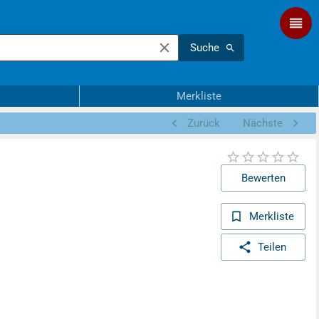
Suche
Merkliste
Zurück
Nächste
Bewerten
Merkliste
Teilen