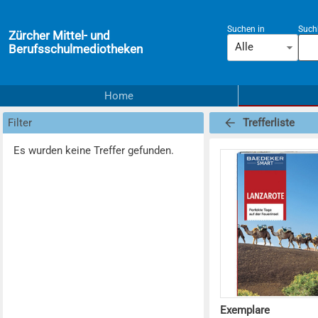
Suchen in
Suchb
Zürcher Mittel- und
Alle
Berufsschulmediotheken
Home
Filter
Trefferliste
Es wurden keine Treffer gefunden.
Exemplare