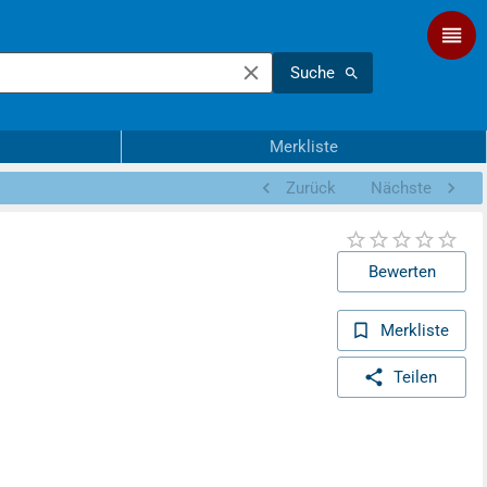
Suche
Merkliste
Zurück
Nächste
Bewerten
Merkliste
Teilen