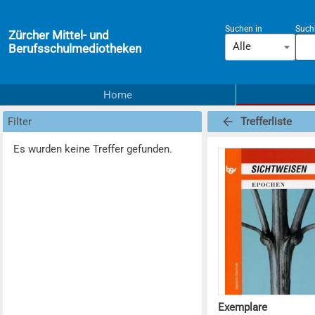
Suchen in
Suchb
Zürcher Mittel- und
Alle
Berufsschulmediotheken
Home
Filter
Trefferliste
Es wurden keine Treffer gefunden.
Exemplare