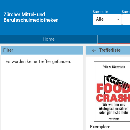
Suchen in
Suchb
Zürcher Mittel- und
Alle
Berufsschulmediotheken
Home
Filter
Trefferliste
Es wurden keine Treffer gefunden.
Exemplare