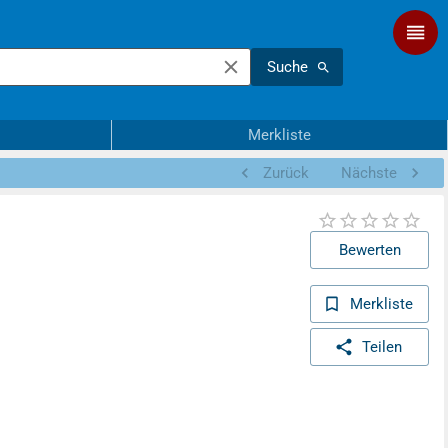
Suche
Merkliste
Zurück
Nächste
Bewerten
Merkliste
Teilen