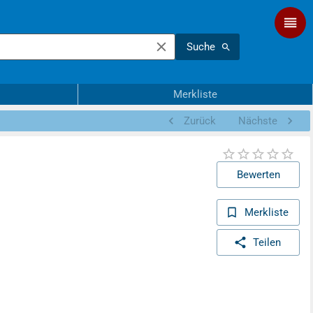
Suche
Merkliste
Zurück
Nächste
Bewerten
Merkliste
Teilen