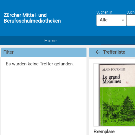
Suchen in
Suchb
Zürcher Mittel- und
Alle
Berufsschulmediotheken
Home
Filter
Trefferliste
Es wurden keine Treffer gefunden.
Exemplare