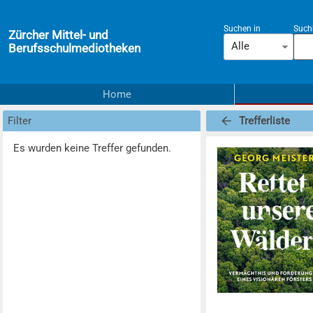
Suchen in
Suchb
Zürcher Mittel- und
Alle
Berufsschulmediotheken
Home
Filter
Trefferliste
Es wurden keine Treffer gefunden.