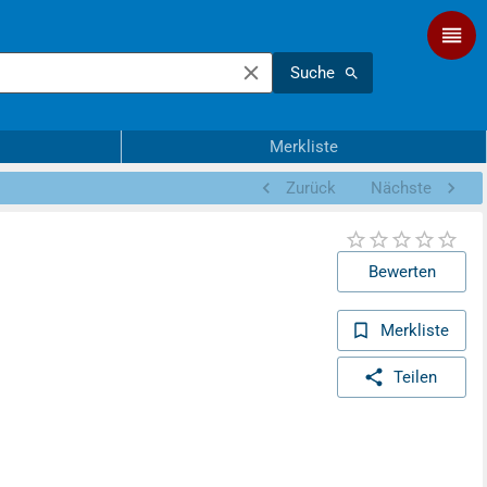
Suche
Merkliste
Zurück
Nächste
Bewerten
Merkliste
Teilen