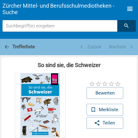
Zürcher Mittel- und Berufsschulmediotheken -
Suche
Suchbegriff(e) eingeben
Trefferliste
Zurück
Nächste
So sind sie, die Schweizer
Bewerten
Merkliste
Teilen