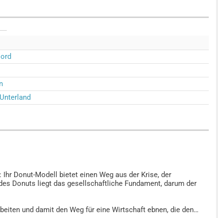
Nord
n
Unterland
 Ihr Donut-Modell bietet einen Weg aus der Krise, der
 des Donuts liegt das gesellschaftliche Fundament, darum der
rbeiten und damit den Weg für eine Wirtschaft ebnen, die den