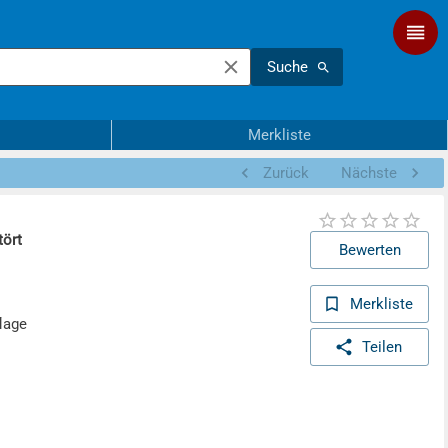
Suche
Merkliste
Zurück
Nächste
tört
Bewerten
Merkliste
lage
Teilen