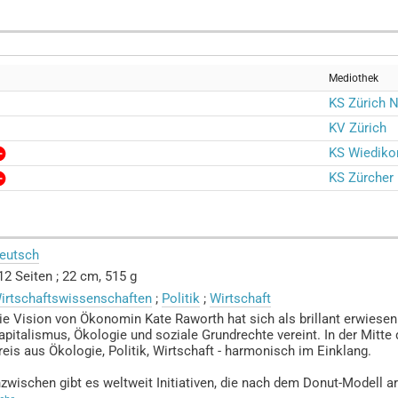
Mediothek
KS Zürich 
KV Zürich
KS Wiediko
KS Zürcher 
eutsch
12 Seiten ; 22 cm, 515 g
irtschaftswissenschaften
;
Politik
;
Wirtschaft
ie Vision von Ökonomin Kate Raworth hat sich als brillant erwiesen:
apitalismus, Ökologie und soziale Grundrechte vereint. In der Mitte
reis aus Ökologie, Politik, Wirtschaft - harmonisch im Einklang.
nzwischen gibt es weltweit Initiativen, die nach dem Donut-Modell a