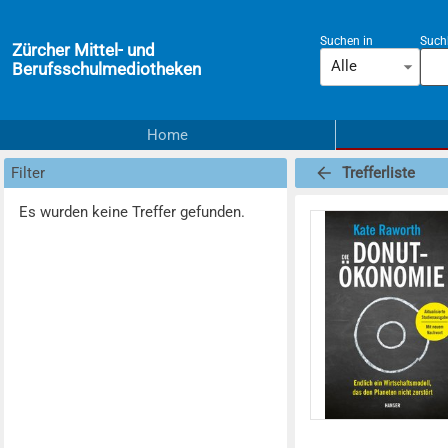
Suchen in
Suchb
Zürcher Mittel- und
Alle
Berufsschulmediotheken
Home
Filter
Trefferliste
Es wurden keine Treffer gefunden.