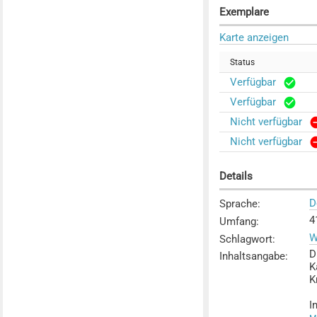
Exemplare
Karte anzeigen
Status
Verfügbar
Verfügbar
Nicht verfügbar
Nicht verfügbar
Details
D
Sprache
:
4
Umfang
:
W
Schlagwort
:
D
Inhaltsangabe
:
K
K
I