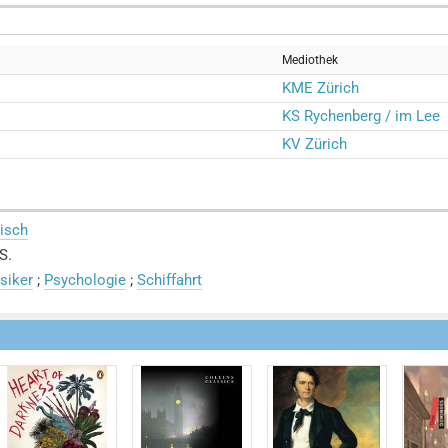
Mediothek
KME Zürich
KS Rychenberg / im Lee
KV Zürich
isch
S.
siker
;
Psychologie
;
Schiffahrt