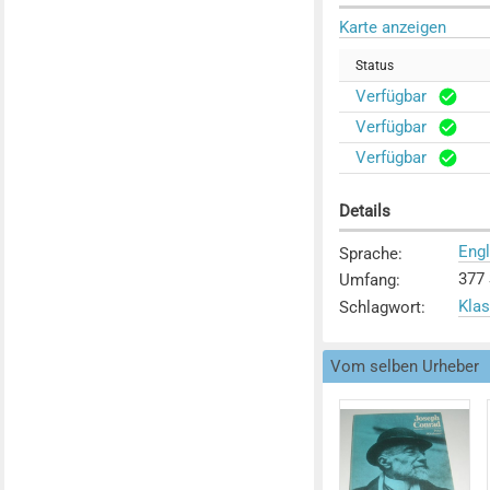
Karte anzeigen
Status
Verfügbar
Verfügbar
Verfügbar
Details
Engl
Sprache
:
377 
Umfang
:
Klas
Schlagwort
:
Vom selben Urheber