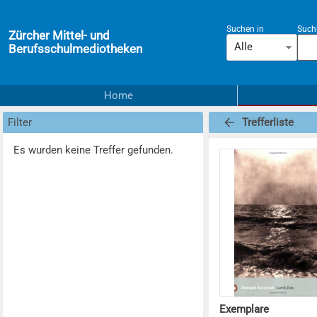
Suchen in
Suchb
Zürcher Mittel- und
Alle
Berufsschulmediotheken
Home
Filter
Trefferliste
Es wurden keine Treffer gefunden.
Exemplare