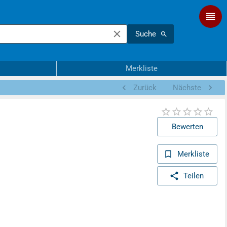
Suche
Merkliste
Zurück
Nächste
Bewerten
Merkliste
Teilen