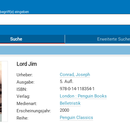
egriff(e) eingeben
Suche
Erweiterte Suche
Lord Jim
Conrad, Joseph
Urheber
:
5. Aufl.
Ausgabe
:
978-0-14-118354-1
ISBN
:
London : Penguin Books
Verlag
:
Belletristik
Medienart
:
2000
Erscheinungsjahr
:
Penguin Classics
Reihe
: