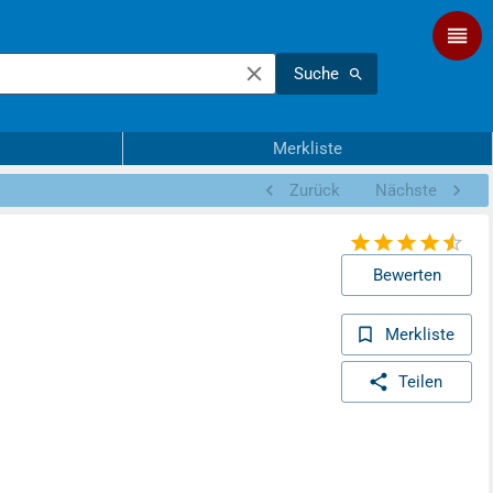
Suche
Merkliste
Zurück
Nächste
Bewerten
Merkliste
Teilen