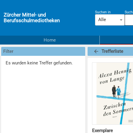
Suchen in
Suchb
Zürcher Mittel- und
Alle
Berufsschulmediotheken
Home
Filter
Trefferliste
Es wurden keine Treffer gefunden.
Exemplare