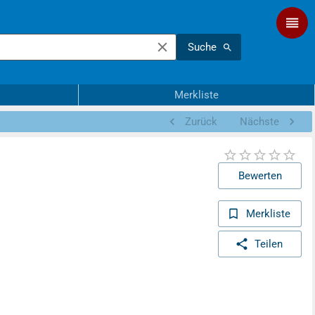
Suche
Merkliste
Zurück
Nächste
Bewerten
Merkliste
Teilen