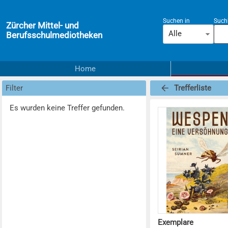
Suchen in
Suchb
Zürcher Mittel- und
Alle
Berufsschulmediotheken
Home
Filter
Trefferliste
Es wurden keine Treffer gefunden.
Exemplare